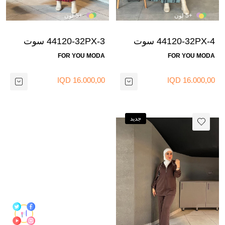
46
44
42
40
38
46
44
42
40
38
+5 لون
+5 لون
48
48
44120-32PX-4 سوت
44120-32PX-3 سوت
كاروهات - فستقي
كاروهات - احمر
FOR YOU MODA
FOR YOU MODA
16.000,00 IQD
16.000,00 IQD
جديد