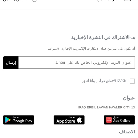
هـ-الاشتراك في النشرة الإخبارية
أن تكون على علم من حملة الابتكارات الإلكترونية الإخبارية الاشتراك.
KVKK الاتفاق
قرأت, وأنا أتفق.
عنوان
IRAQ ERBİL LAWAN HAWLER CİTY 13
الاصناف