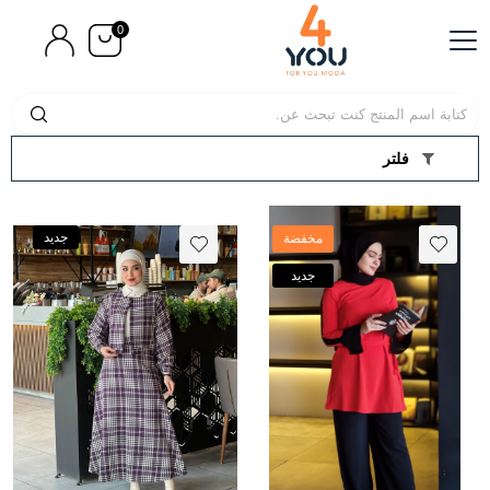
0
فلتر
جديد
مخفضة
جديد