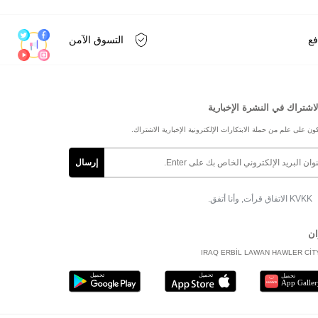
فع
التسوق الآمن
لاشتراك في النشرة الإخبارية
ون على علم من حملة الابتكارات الإلكترونية الإخبارية الاشتراك.
KVKK الاتفاق
قرأت, وأنا أتفق.
ان
IRAQ ERBİL LAWAN HAWLER CİT