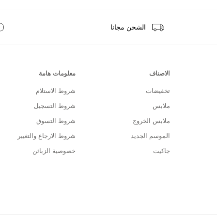
الشحن مجانا
الاصناف
معلومات هامة
تخفيضات
شروط الاستلام
ملابس
شروط التسجيل
ملابس الخروج
شروط التسوق
الموسم الجديد
شروط الارجاع والتغيير
جاكيت
خصوصية الزبائن