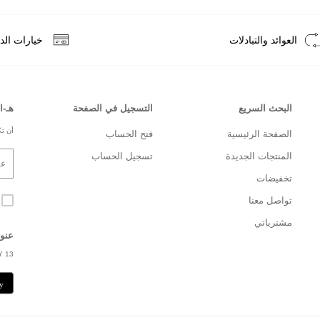
العوائد والتبادلات
خيارات الد
البحث السريع
التسجيل في الصفحة
هـ-ا
أن تك
الصفحة الرئيسية
فتح الحساب
المنتجات الجديدة
تسجيل الحساب
تخفيضات
تواصل معنا
مشترياتي
عنو
Y 13