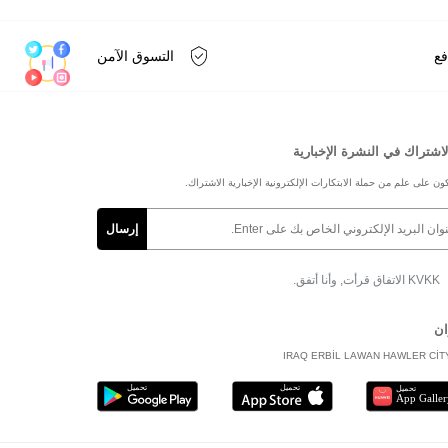
فع
التسوق الآمن
لاشتراك في النشرة الإخبارية
ون على علم من حملة الابتكارات الإلكترونية الإخبارية الاشتراك.
KVKK الاتفاق
قرأت, وأنا أتفق.
ان
IRAQ ERBİL LAWAN HAWLER CİT