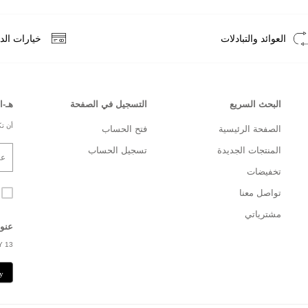
العوائد والتبادلات
خيارات الد
البحث السريع
التسجيل في الصفحة
هـ-ا
أن تك
الصفحة الرئيسية
فتح الحساب
المنتجات الجديدة
تسجيل الحساب
تخفيضات
تواصل معنا
مشترياتي
عنو
Y 13