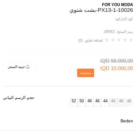
FOR YOU MODA
10026-PX13-1-بشت شتوي
كود الباركود
رمز المنتج :
28062
إضافة تعليق (0)
IQD
58.000,00
تنبيه السعر
IQD
10.000,00
مخفضة
حجم الرسم البياني
52
50
48
46
44
42
40
38
Beden