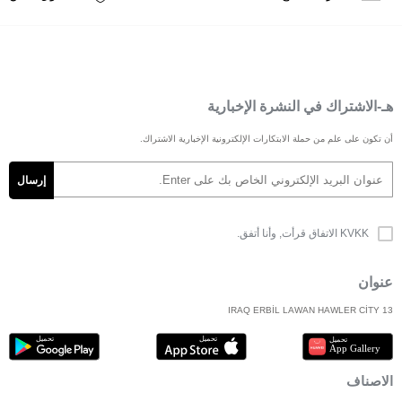
هـ-الاشتراك في النشرة الإخبارية
أن تكون على علم من حملة الابتكارات الإلكترونية الإخبارية الاشتراك.
KVKK الاتفاق
قرأت, وأنا أتفق.
عنوان
IRAQ ERBİL LAWAN HAWLER CİTY 13
الاصناف