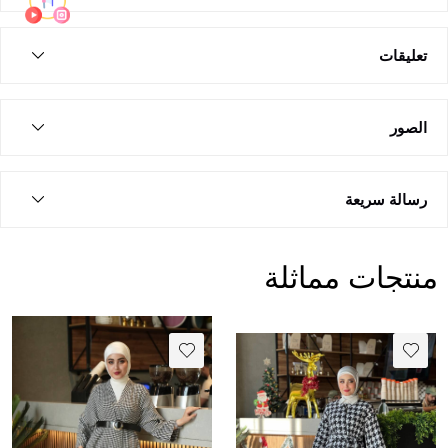
تعليقات
الصور
رسالة سريعة
منتجات مماثلة