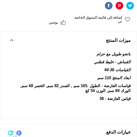
إضافة إلى قائمة التسوق الخاصة
بي
يوصي
ميزات المنتج
بانجو طويل مع حزام
القماش - خليط قطني
القياسات 38-44
ابعاد المنتج 110 سم
قياسات العارضة - الطول .165 سم , الصدر 82 سم, الخصر 68 سم,
الورك 84 سم, الوزن 54 كغ
قياس العارضة - 38
خيارات الدفع