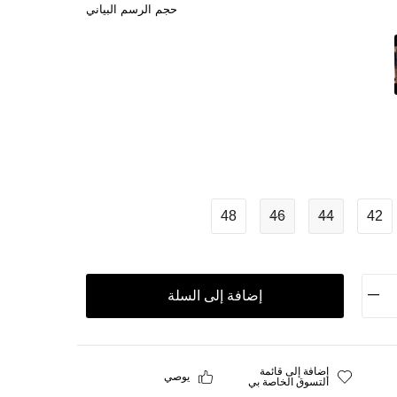
حجم الرسم البياني
48
46
44
42
إضافة إلى السلة
إضافة إلى قائمة
يوصي
التسوق الخاصة بي