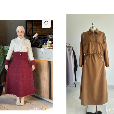
+4 لون