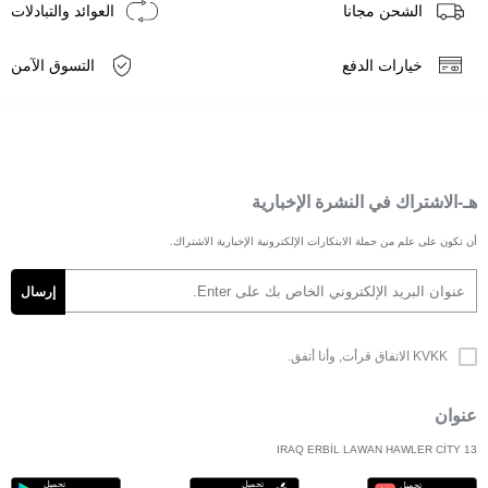
الشحن مجانا
العوائد والتبادلات
خيارات الدفع
التسوق الآمن
هـ-الاشتراك في النشرة الإخبارية
أن تكون على علم من حملة الابتكارات الإلكترونية الإخبارية الاشتراك.
KVKK الاتفاق
قرأت, وأنا أتفق.
عنوان
IRAQ ERBİL LAWAN HAWLER CİTY 13