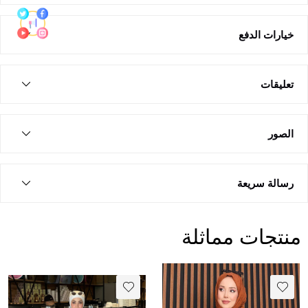
خيارات الدفع
تعليقات
الصور
رسالة سريعة
منتجات مماثلة