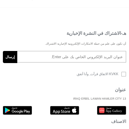
هـ-الاشتراك في النشرة الإخبارية
أن تكون على علم من حملة الابتكارات الإلكترونية الإخبارية الاشتراك.
KVKK الاتفاق
قرأت, وأنا أتفق.
عنوان
IRAQ ERBİL LAWAN HAWLER CİTY 13
الاصناف