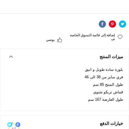
إضافة إلى قائمة التسوق الخاصة
بي
يوصي
ميزات المنتج
بلوزة سادة طويل و انيق
فري سايز من 38 الى 46
طول المنتج 85 سم
قماش تريكو شتوي
طول العارضة 167 سم
خيارات الدفع