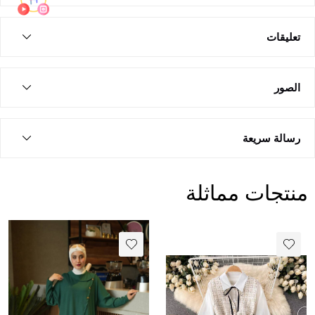
تعليقات
الصور
رسالة سريعة
منتجات مماثلة