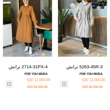
+4 لون
+4 لون
5263-45R-3 ترانش
2714-31PX-4 ترانش
كوت مطري ساده
كوت مبطن مع حزام -
FOR YOU MODA
FOR YOU MODA
مبطن- بيج
جوزي
12.000,00 IQD
12.000,00 IQD
40.000,00 IQD
45.000,00 IQD