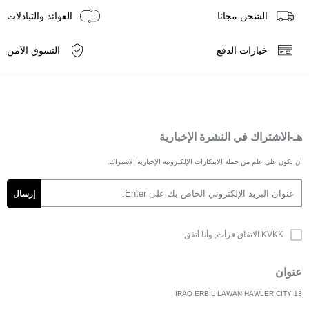
الشحن مجانا
العوائد والتبادلات
خيارات الدفع
التسوق الآمن
هـ-الاشتراك في النشرة الإخبارية
أن تكون على علم من حملة الابتكارات الإلكترونية الإخبارية الاشتراك.
KVKK الاتفاق
قرأت, وأنا أتفق.
عنوان
IRAQ ERBİL LAWAN HAWLER CİTY 13