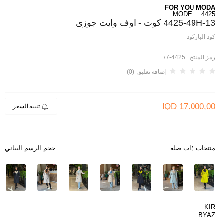
FOR YOU MODA
MODEL : 4425
4425-49H-13 كوت - اوف وايت جوزي
كود الباركود
رمز المنتج :
4425-77
إضافة تعليق (0)
IQD
17.000,00
تنبيه السعر
منتجات ذات صله
حجم الرسم البياني
KIR
BYAZ