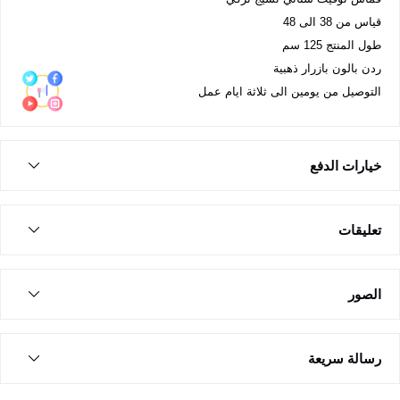
قياس من 38 الى 48
طول المنتج 125 سم
ردن بالون بازرار ذهبية
التوصيل من يومين الى ثلاثة ايام عمل
خيارات الدفع
تعليقات
الصور
رسالة سريعة