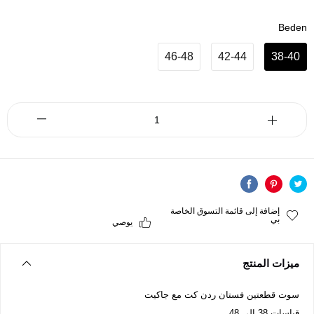
Beden
46-48
42-44
38-40
إضافة إلى قائمة التسوق الخاصة
بي
يوصي
ميزات المنتج
سوت قطعتين فستان ردن كت مع جاكيت
قياسات 38 الى 48