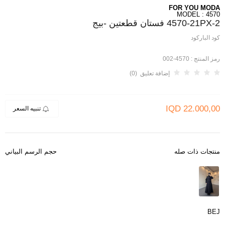
FOR YOU MODA
MODEL : 4570
4570-21PX-2 فستان قطعتين -بيج
كود الباركود
رمز المنتج :
4570-002
إضافة تعليق (0)
IQD
22.000,00
تنبيه السعر
منتجات ذات صله
حجم الرسم البياني
BEJ