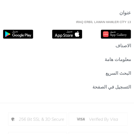
عنوان
IRAQ ERBİL LAWAN HAWLER CİTY 13
الاصناف
معلومات هامة
البحث السريع
التسجيل في الصفحة