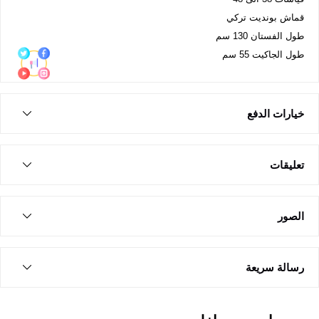
قماش بونديت تركي
طول الفستان 130 سم
طول الجاكيت 55 سم
خيارات الدفع
تعليقات
الصور
رسالة سريعة