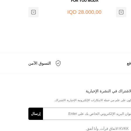
 MODA
FOR YOU MODA
000,00
28.000,00 IQD
IQD
فع
التسوق الآمن
لاشتراك في النشرة الإخبارية
ون على علم من حملة الابتكارات الإلكترونية الإخبارية الاشتراك.
KVKK الاتفاق
قرأت, وأنا أتفق.