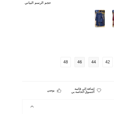
حجم الرسم البياني
48
46
44
42
إضافة إلى قائمة
يوصي
التسوق الخاصة بي