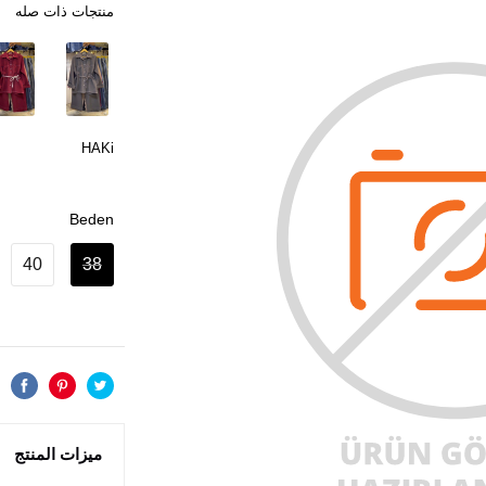
منتجات ذات صله
HAKi
Beden
40
38
ميزات المنتج