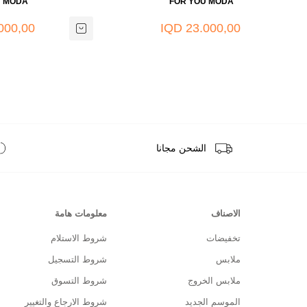
U MODA
FOR YOU MODA
00,00 IQD
23.000,00 IQD
الشحن مجانا
الاصناف
معلومات هامة
تخفيضات
شروط الاستلام
ملابس
شروط التسجيل
ملابس الخروج
شروط التسوق
الموسم الجديد
شروط الارجاع والتغيير