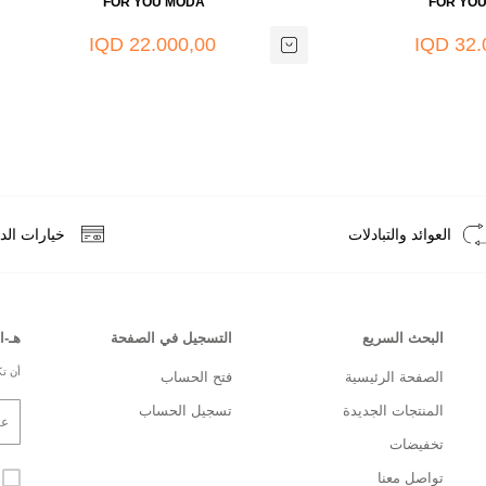
FOR YOU MODA
FOR YO
22.000,00 IQD
32.0
العوائد والتبادلات
خيارات الد
البحث السريع
التسجيل في الصفحة
هـ-ا
أن تك
الصفحة الرئيسية
فتح الحساب
المنتجات الجديدة
تسجيل الحساب
تخفيضات
تواصل معنا