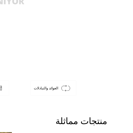
العوائد والتبادلات
منتجات مماثلة