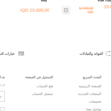
Rita
FOR YO
15.
52.000,00
23.000,00 IQD
IQD
العوائد والتبادلات
خيارات الد
البحث السريع
التسجيل في الصفحة
هـ-ا
أن تك
الصفحة الرئيسية
فتح الحساب
المنتجات الجديدة
تسجيل الحساب
تخفيضات
تواصل معنا