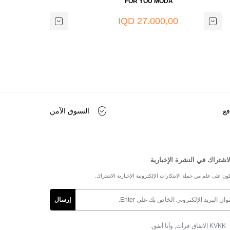
 MODA
FOR YOU MODA
0,00 IQD
27.000,00 IQD
فع
التسوق الآمن
لاشتراك في النشرة الإخبارية
ون على علم من حملة الابتكارات الإلكترونية الإخبارية الاشتراك.
KVKK الاتفاق
قرأت, وأنا أتفق.