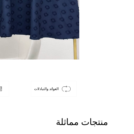
العوائد والتبادلات
منتجات مماثلة