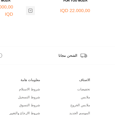
U MODA
FOR YOU MODA
000,00
22.000,00 IQD
IQD
الشحن مجانا
الاصناف
معلومات هامة
تخفيضات
شروط الاستلام
ملابس
شروط التسجيل
ملابس الخروج
شروط التسوق
الموسم الجديد
شروط الارجاع والتغيير