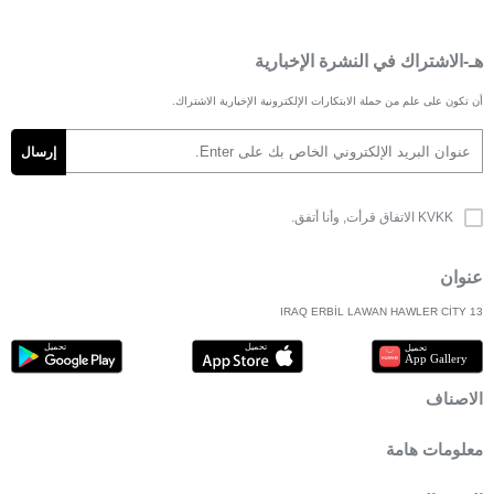
هـ-الاشتراك في النشرة الإخبارية
أن تكون على علم من حملة الابتكارات الإلكترونية الإخبارية الاشتراك.
KVKK الاتفاق
قرأت, وأنا أتفق.
عنوان
IRAQ ERBİL LAWAN HAWLER CİTY 13
الاصناف
معلومات هامة