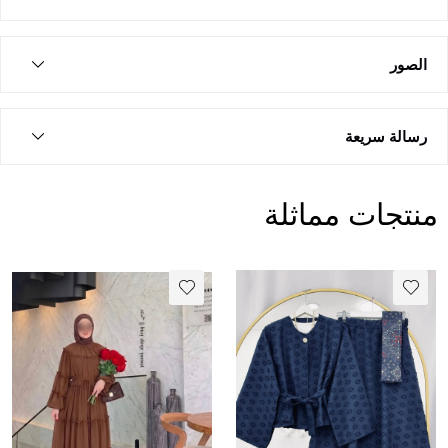
الصور
رسالة سريعة
منتجات مماثلة