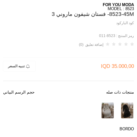
FOR YOU MODA
MODEL : 8523
8523-45M- فستان شيفون ماروني 3
كود الباركود
رمز المنتج :
8523-011
إضافة تعليق (0)
IQD
35.000,00
تنبيه السعر
منتجات ذات صله
حجم الرسم البياني
BORDO