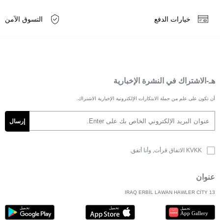
خيارات الدفع
التسوق الآمن
هـ-الاشتراك في النشرة الإخبارية
أن تكون على علم من حملة الابتكارات الإلكترونية الإخبارية الاشتراك.
KVKK الاتفاق
قرأت, وأنا أتفق.
عنوان
IRAQ ERBİL LAWAN HAWLER CİTY 13