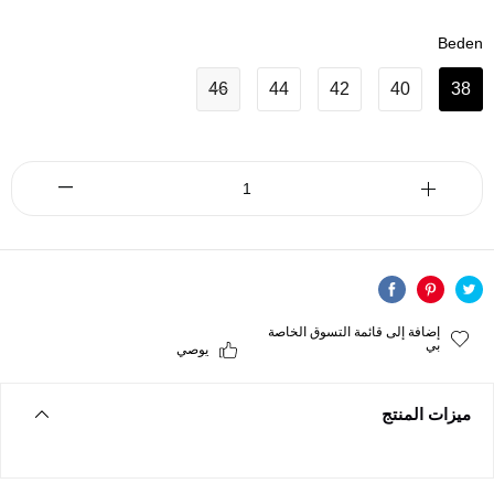
Beden
46
44
42
40
38
إضافة إلى قائمة التسوق الخاصة
بي
يوصي
ميزات المنتج