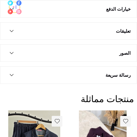
خيارات الدفع
تعليقات
الصور
رسالة سريعة
منتجات مماثلة