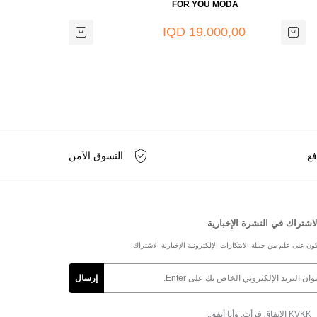
TC
FOR YOU MODA
000,00
19.000,00 IQD
IQD
فع
التسوق الآمن
لاشتراك في النشرة الإخبارية
ون على علم من حملة الابتكارات الإلكترونية الإخبارية الاشتراك.
KVKK الاتفاق
قرأت, وأنا أتفق.