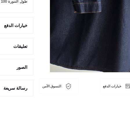
طول التنورة 100 سم
خيارات الدفع
تعليقات
الصور
خيارات الدفع
التسوق الآمن
رسالة سريعة