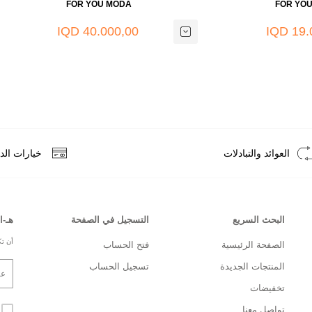
FOR YOU MODA
FOR YO
40.000,00 IQD
19.0
العوائد والتبادلات
خيارات الد
البحث السريع
التسجيل في الصفحة
هـ-ا
أن تك
الصفحة الرئيسية
فتح الحساب
المنتجات الجديدة
تسجيل الحساب
تخفيضات
تواصل معنا