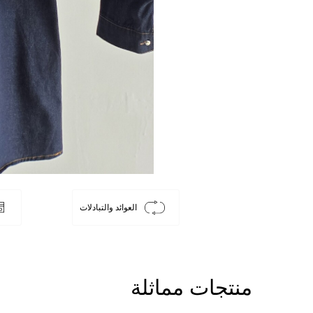
العوائد والتبادلات
منتجات مماثلة