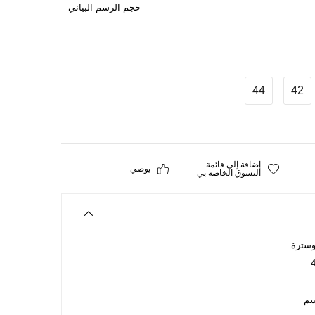
حجم الرسم البياني
44
42
إضافة إلى قائمة
يوصي
التسوق الخاصة بي
وسترة