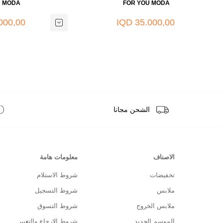
U MODA
FOR YOU MODA
00,00 IQD
35.000,00 IQD
الشحن مجانا
الاصناف
معلومات هامة
تخفيضات
شروط الاستلام
ملابس
شروط التسجيل
ملابس الخروج
شروط التسوق
الموسم الجديد
شروط الارجاع والتغيير