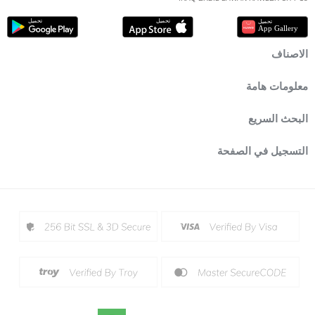
الاصناف
معلومات هامة
البحث السريع
التسجيل في الصفحة