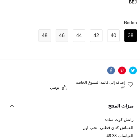
BEJ
Beden
48
46
44
42
40
38
إضافة إلى قائمة التسوق الخاصة
بي
يوصي
ميزات المنتج
رانش كوت سادة
القماش كتان قطني نخب اول
القياسات 38-46