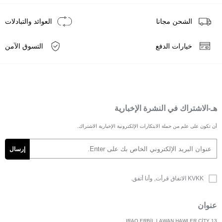
الشحن مجانا
العوائد والتبادلات
خيارات الدفع
التسوق الآمن
هـ-الاشتراك في النشرة الإخبارية
أن تكون على علم من حملة الابتكارات الإلكترونية الإخبارية الاشتراك.
KVKK الاتفاق
قرأت, وأنا أتفق.
عنوان
IRAQ ERBİL LAWAN HAWLER CİTY 13