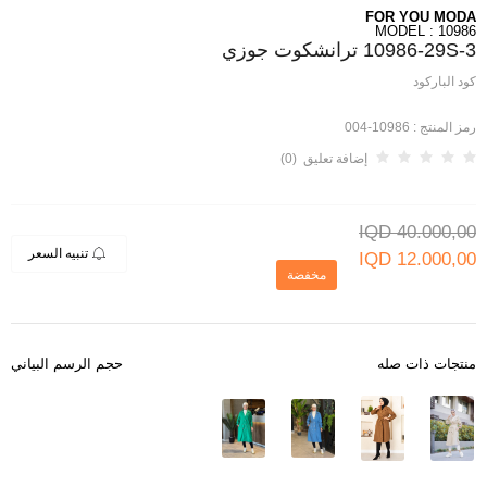
FOR YOU MODA
MODEL : 10986
10986-29S-3 ترانشكوت جوزي
كود الباركود
رمز المنتج :
10986-004
إضافة تعليق (0)
IQD
40.000,00
تنبيه السعر
IQD
12.000,00
مخفضة
منتجات ذات صله
حجم الرسم البياني