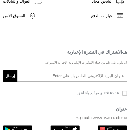
الشحن مجانا
العوائد والتبادلات
خيارات الدفع
التسوق الآمن
هـ-الاشتراك في النشرة الإخبارية
أن تكون على علم من حملة الابتكارات الإلكترونية الإخبارية الاشتراك.
KVKK الاتفاق
قرأت, وأنا أتفق.
عنوان
IRAQ ERBİL LAWAN HAWLER CİTY 13