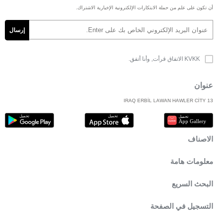
أن تكون على علم من حملة الابتكارات الإلكترونية الإخبارية الاشتراك.
KVKK الاتفاق
قرأت, وأنا أتفق.
عنوان
IRAQ ERBİL LAWAN HAWLER CİTY 13
الاصناف
معلومات هامة
البحث السريع
التسجيل في الصفحة