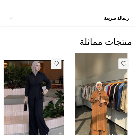
رسالة سريعة
منتجات مماثلة