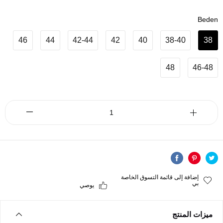
Beden
46
44
42-44
42
40
38-40
38
48
46-48
إضافة إلى قائمة التسوق الخاصة
بي
يوصي
ميزات المنتج