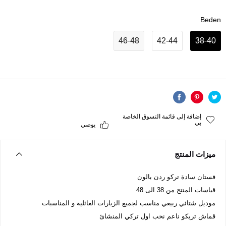
Beden
46-48
42-44
38-40
إضافة إلى قائمة التسوق الخاصة
بي
يوصي
ميزات المنتج
فستان سادة تركو ردن بالون
قياسات المنتج من 38 الى 48
موديل شتائي ربيعي مناسب لجميع الزيارات العائلية و المناسبات
قماش تريكو ناعم نخب اول تركي المنشائ