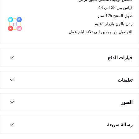
قياس من 38 الى 48
طول المنتج 125 سم
ردن بالون بازرار ذهبية
التوصيل من يومين الى ثلاثة ايام عمل
خيارات الدفع
تعليقات
الصور
رسالة سريعة