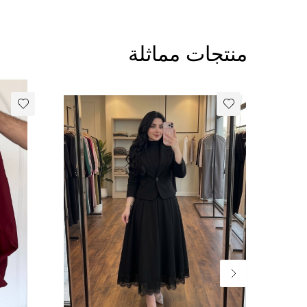
منتجات مماثلة