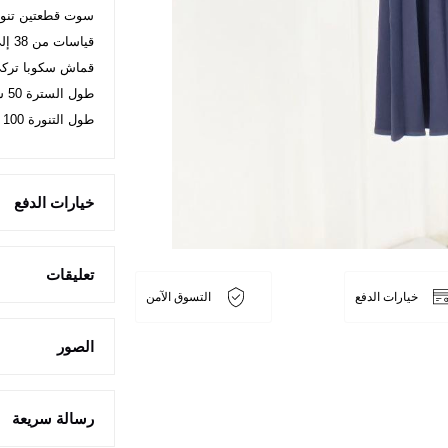
سوت قطعتين تنو
قياسات من 38 إلى 48
قماش سكوبا ترك
طول السترة 50 سم
طول التنورة 100 سم
خيارات الدفع
تعليقات
خيارات الدفع
التسوق الآمن
الصور
رسالة سريعة