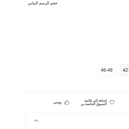
حجم الرسم البياني
46-48
42
إضافة إلى قائمة
يوصي
التسوق الخاصة بي