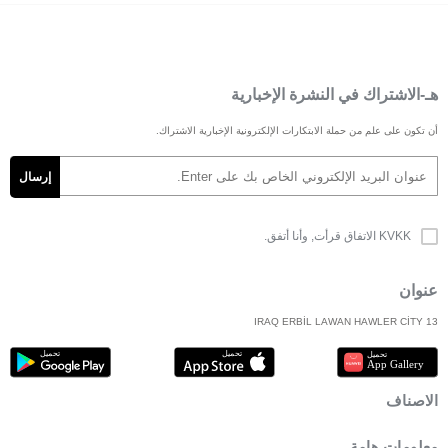
هـ-الاشتراك في النشرة الإخبارية
أن تكون على علم من حملة الابتكارات الإلكترونية الإخبارية الاشتراك.
KVKK الاتفاق
قرأت, وأنا أتفق.
عنوان
IRAQ ERBİL LAWAN HAWLER CİTY 13
الاصناف
معلومات هامة