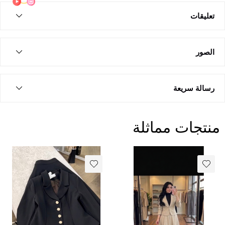
تعليقات
الصور
رسالة سريعة
منتجات مماثلة