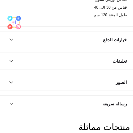
قياس من 38 الى 48
طول المنتج 120 سم
خيارات الدفع
تعليقات
الصور
رسالة سريعة
منتجات مماثلة