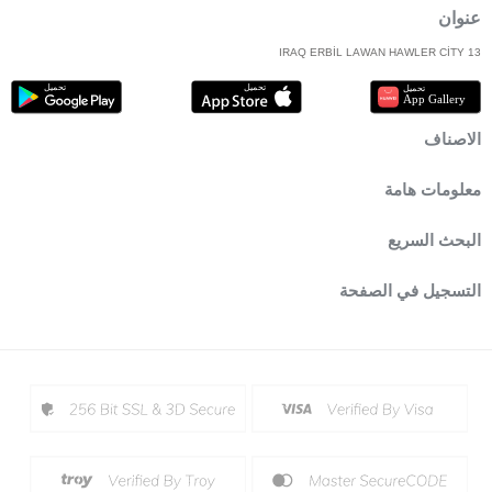
عنوان
IRAQ ERBİL LAWAN HAWLER CİTY 13
الاصناف
معلومات هامة
البحث السريع
التسجيل في الصفحة