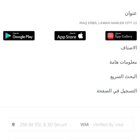
عنوان
IRAQ ERBİL LAWAN HAWLER CİTY 13
الاصناف
معلومات هامة
البحث السريع
التسجيل في الصفحة