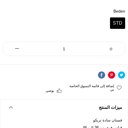
Beden
STD
إضافة إلى قائمة التسوق الخاصة
بي
يوصي
ميزات المنتج
فستان سادة تريكو
قياس فري من 38 الى 46